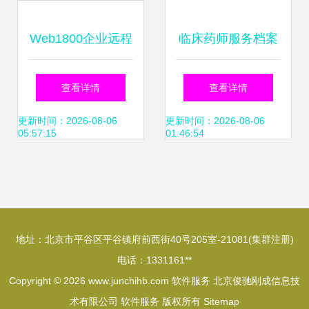
Web1800企业远程
临床药师服务档案
服务软件3.1 重塑
管理高性价比软件
查看详情
查看详情
高效、安全的企业
推荐
更新时间：2026-08-06
更新时间：2026-08-06
05:57:15
01:46:54
远程服务新标准
地址：北京市平谷区平谷镇府前西街40号205室-21081(集群注册)
电话：1331161**
Copyright © 2026
www.junchihb.com
软件服务
北京俊驰刚成信息技
术有限公司
软件服务
版权所有
Sitemap