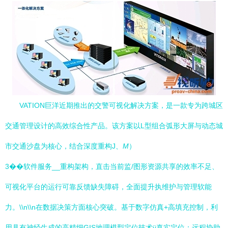
VATION巨洋近期推出的交警可视化解决方案，是一款专为跨城区
交通管理设计的高效综合性产品。该方案以L型组合弧形大屏与动态城
市交通沙盘为核心，结合深度重构J
、M
）
3��软件服务__重构架构，直击当前监/图形资源共享的效率不足、
可视化平台的运行可靠反馈缺失障碍，全面提升执维护与管理软能
力。\\n\\n在数据决策方面 核心突破。基于数字仿真+高填充控制，利
用具有神经生成的高精细GIS地理模型定位技术ÿ真实定位；远程协助