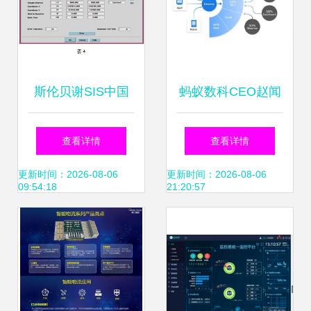
斯伦贝谢SIS中国
蚂蚁数科CEO赵闻
技术与创新驱动的
飙首解新战略
查看详情
查看详情
综合油田服务解决
以‘ABC’为支点，
更新时间：2026-08-06
更新时间：2026-08-06
09:54:18
21:20:57
方案
技术出海撬动全球
软件服务新格局